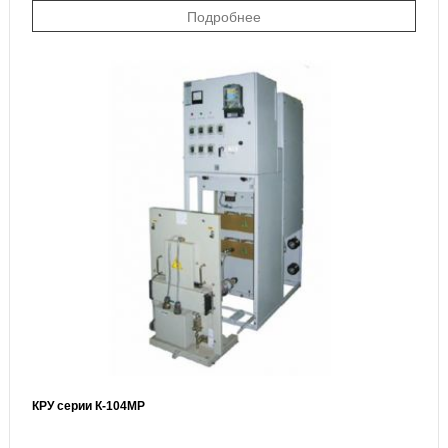
Подробнее
КРУ серии К-104МР