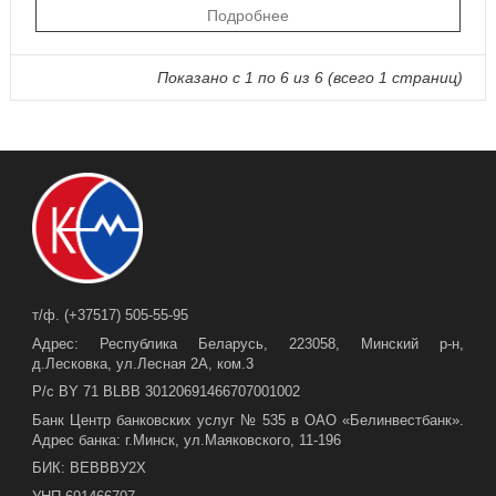
Подробнее
Показано с 1 по 6 из 6 (всего 1 страниц)
т/ф. (+37517) 505-55-95
Адрес: Республика Беларусь, 223058, Минский р-н,
д.Лесковка, ул.Лесная 2А, ком.3
Р/с BY 71 BLBB 30120691466707001002
Банк Центр банковских услуг № 535 в ОАО «Белинвестбанк».
Адрес банка: г.Минск, ул.Маяковского, 11-196
БИК: ВЕВВВУ2Х